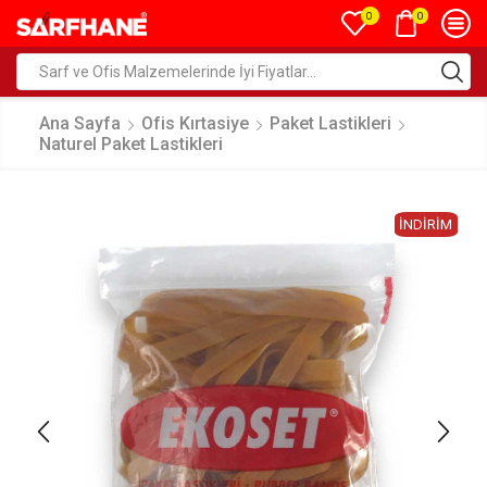
0
0
Ana Sayfa
Ofis Kırtasiye
Paket Lastikleri
Naturel Paket Lastikleri
İNDIRIM