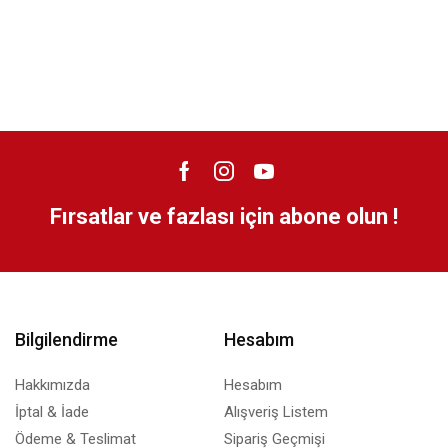
Fırsatlar ve fazlası için abone olun !
Bilgilendirme
Hesabım
Hakkımızda
Hesabım
İptal & İade
Alışveriş Listem
Ödeme & Teslimat
Sipariş Geçmişi