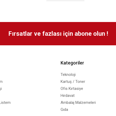
Fırsatlar ve fazlası için abone olun !
Kategoriler
Teknoloji
em
Kartuş / Toner
i
Ofis Kırtasiye
Hırdavat
Listem
Ambalaj Malzemeleri
Gıda