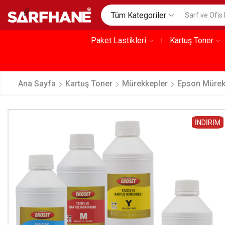
Tüm Kategoriler
Paket Lastikleri
Kartuş Toner
Ana Sayfa
Kartuş Toner
Mürekkepler
Epson Müre
İNDIRIM