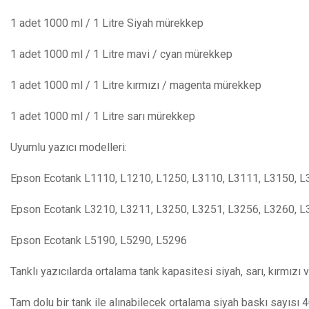
1 adet 1000 ml / 1 Litre Siyah mürekkep
1 adet 1000 ml / 1 Litre mavi / cyan mürekkep
1 adet 1000 ml / 1 Litre kırmızı / magenta mürekkep
1 adet 1000 ml / 1 Litre sarı mürekkep
Uyumlu yazıcı modelleri:
Epson Ecotank L1110, L1210, L1250, L3110, L3111, L3150, L
Epson Ecotank L3210, L3211, L3250, L3251, L3256, L3260, 
Epson Ecotank L5190, L5290, L5296
Tanklı yazıcılarda ortalama tank kapasitesi siyah, sarı, kırmızı
Tam dolu bir tank ile alınabilecek ortalama siyah baskı sayısı 