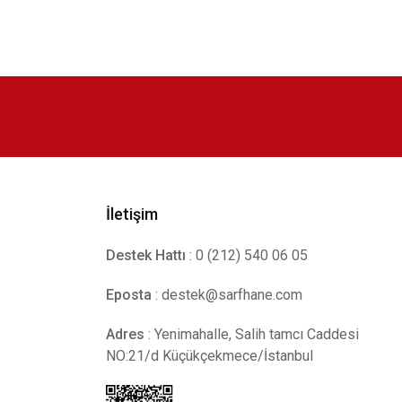
İletişim
Destek Hattı
: 0 (212) 540 06 05
Eposta
:
destek@sarfhane.com
Adres
: Yenimahalle, Salih tamcı Caddesi
NO:21/d Küçükçekmece/İstanbul