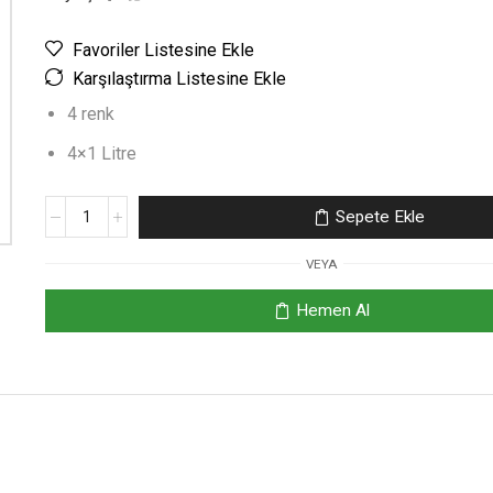
Favoriler Listesine Ekle
Karşılaştırma Listesine Ekle
4 renk
4×1 Litre
Sepete Ekle
VEYA
Hemen Al