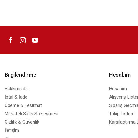
Bilgilendirme
Hesabım
Hakkımızda
Hesabım
İptal & İade
Alışveriş List
Ödeme & Teslimat
Sipariş Geçmiş
Mesafeli Satış Sözleşmesi
Takip Listem
Gizlilik & Güvenlik
Karşılaştırma 
İletişim