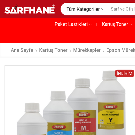
Tüm Kategoriler
Paket Lastikleri
Kartuş Toner
Ana Sayfa
Kartuş Toner
Mürekkepler
Epson Müre
İNDIRIM