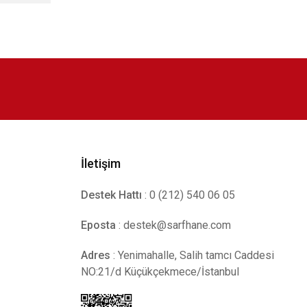
İletişim
Destek Hattı
: 0 (212) 540 06 05
Eposta
:
destek@sarfhane.com
Adres
: Yenimahalle, Salih tamcı Caddesi
NO:21/d Küçükçekmece/İstanbul