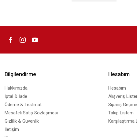
Bilgilendirme
Hesabım
Hakkımızda
Hesabım
İptal & İade
Alışveriş List
Ödeme & Teslimat
Sipariş Geçmiş
Mesafeli Satış Sözleşmesi
Takip Listem
Gizlilik & Güvenlik
Karşılaştırma 
İletişim