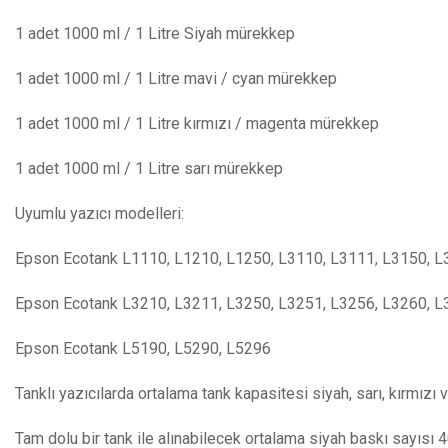
1 adet 1000 ml / 1 Litre Siyah mürekkep
1 adet 1000 ml / 1 Litre mavi / cyan mürekkep
1 adet 1000 ml / 1 Litre kırmızı / magenta mürekkep
1 adet 1000 ml / 1 Litre sarı mürekkep
Uyumlu yazıcı modelleri:
Epson Ecotank L1110, L1210, L1250, L3110, L3111, L3150, L
Epson Ecotank L3210, L3211, L3250, L3251, L3256, L3260, 
Epson Ecotank L5190, L5290, L5296
Tanklı yazıcılarda ortalama tank kapasitesi siyah, sarı, kırmızı
Tam dolu bir tank ile alınabilecek ortalama siyah baskı sayısı 