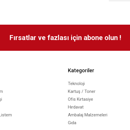
Fırsatlar ve fazlası için abone olun !
Kategoriler
Teknoloji
em
Kartuş / Toner
i
Ofis Kırtasiye
Hırdavat
Listem
Ambalaj Malzemeleri
Gıda