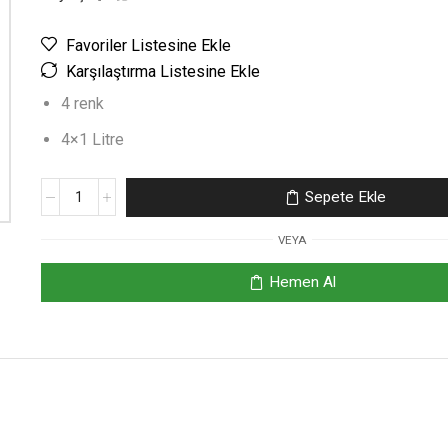
Favoriler Listesine Ekle
Karşılaştırma Listesine Ekle
4 renk
4×1 Litre
Sepete Ekle
VEYA
Hemen Al