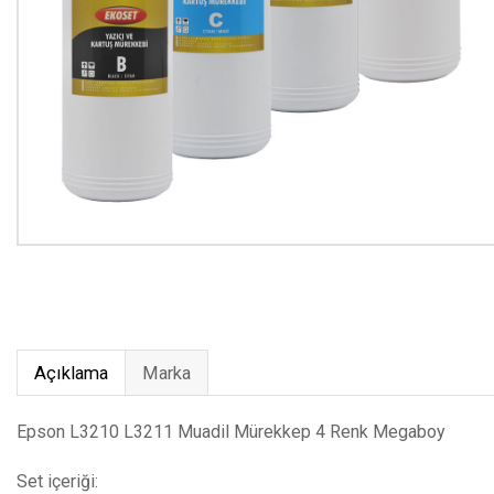
Açıklama
Marka
Epson L3210 L3211 Muadil Mürekkep 4 Renk Megaboy
Set içeriği: