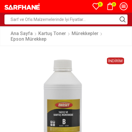
0
0
Ana Sayfa
Kartuş Toner
Mürekkepler
Epson Mürekkep
İNDIRIM