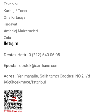
Teknoloji
Kartuş / Toner
Ofis Kırtasiye
Hırdavat
Ambalaj Malzemeleri
Gıda
İletişim
Destek Hattı
: 0 (212) 540 06 05
Eposta
:
destek@sarfhane.com
Adres
: Yenimahalle, Salih tamcı Caddesi NO:21/d
Küçükçekmece/İstanbul