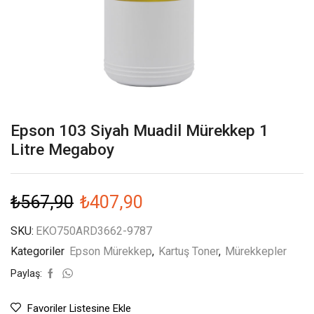
Epson 103 Siyah Muadil Mürekkep 1
Litre Megaboy
₺
567,90
₺
407,90
SKU:
EKO750ARD3662-9787
Kategoriler
Epson Mürekkep
,
Kartuş Toner
,
Mürekkepler
Paylaş:
Favoriler Listesine Ekle