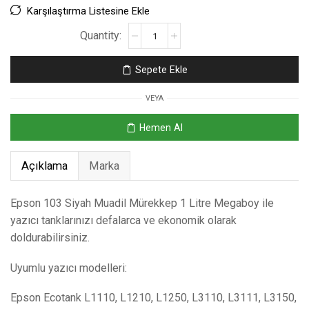
Karşılaştırma Listesine Ekle
Sepete Ekle
VEYA
Hemen Al
Açıklama
Marka
Epson 103 Siyah Muadil Mürekkep 1 Litre Megaboy ile
yazıcı tanklarınızı defalarca ve ekonomik olarak
doldurabilirsiniz.
Uyumlu yazıcı modelleri:
Epson Ecotank L1110, L1210, L1250, L3110, L3111, L3150,