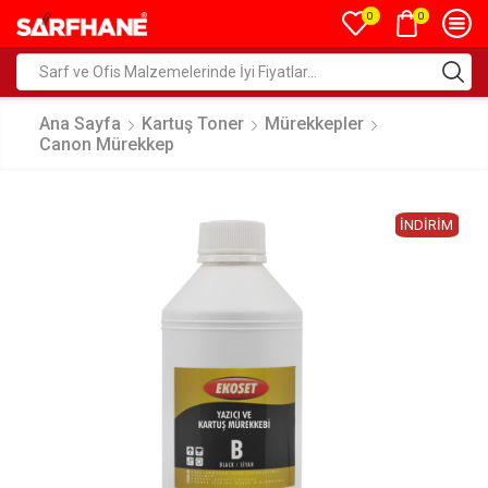
0
0
Ana Sayfa
Kartuş Toner
Mürekkepler
Canon Mürekkep
İNDIRIM