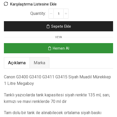
Karşılaştırma Listesine Ekle
Sepete Ekle
VEYA
Hemen Al
Açıklama
Marka
Canon G3400 G3410 G3411 G3415 Siyah Muadil Mürekkep
1 Litre Megaboy
Tanklı yazıcılarda tank kapasitesi siyah renkte 135 ml, sarı,
kırmızı ve mavi renklerde 70 ml dir
Tam dolu bir tank ile alınabilecek ortalama siyah baskı