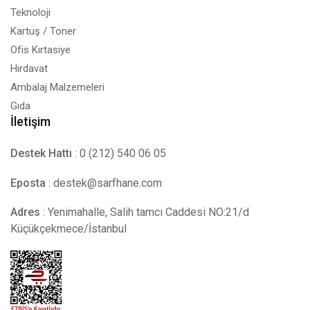
Teknoloji
Kartuş / Toner
Ofis Kırtasiye
Hırdavat
Ambalaj Malzemeleri
Gıda
İletişim
Destek Hattı
: 0 (212) 540 06 05
Eposta
:
destek@sarfhane.com
Adres
: Yenimahalle, Salih tamcı Caddesi NO:21/d
Küçükçekmece/İstanbul