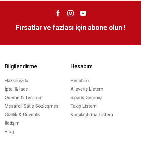
Fırsatlar ve fazlası için abone olun !
Bilgilendirme
Hesabım
Hakkımızda
Hesabım
İptal & İade
Alışveriş Listem
Ödeme & Teslimat
Sipariş Geçmişi
Mesafeli Satış Sözleşmesi
Takip Listem
Gizlilik & Güvenlik
Karşılaştırma Listem
İletişim
Blog