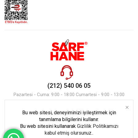
(212) 540 06 05
Pazartesi - Cuma: 9:00 - 18:00 Cumartesi - 9:00 - 13:00
Bu web sitesi, deneyiminizi iyileştirmek için
Mesaj Gönder
tanımlama bilgilerini kullanır.
Bu web sitesini kullanarak
Gizlilik Politikamızı
kabul etmiş olursunuz.
.