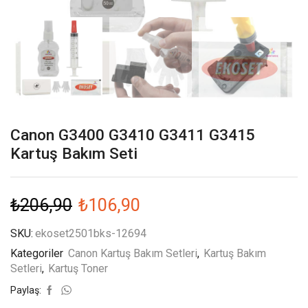
Canon G3400 G3410 G3411 G3415
Kartuş Bakım Seti
₺
206,90
₺
106,90
SKU:
ekoset2501bks-12694
Kategoriler
Canon Kartuş Bakım Setleri
,
Kartuş Bakım
Setleri
,
Kartuş Toner
Paylaş: