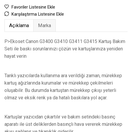
Favoriler Listesine Ekle
Karşılaştırma Listesine Ekle
Açıklama
Marka
P>Ekoset Canon G3400 G3410 G3411 G3415 Kartuş Bakım
Seti ile baskı sorunlarınızı çözün ve kartuşlarınıza yeniden
hayat verin
Tanklı yazıcılarda kullanıma ara verildiği zaman, mürekkep
kartuş ağızlarında kurumalar ve mürekkep çekilmeleri
oluşabilir. Bu durumda kartuştan mürekkep çıkışı yeterli
olmaz ve eksik renk ya da hatalı baskılara yol açar.
Kartuşlar yazıcıdan çıkartılır ve bakım setindeki basınç
aparatı ile üst deliklerden basınçlı hava vererek mürekkep
akışı sağlanır ve tıkanıklık giderilir.