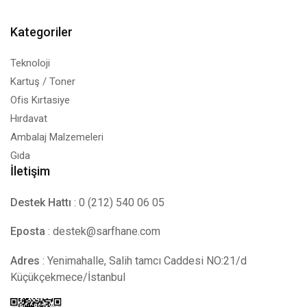
Kategoriler
Teknoloji
Kartuş / Toner
Ofis Kırtasiye
Hırdavat
Ambalaj Malzemeleri
Gıda
İletişim
Destek Hattı
: 0 (212) 540 06 05
Eposta
:
destek@sarfhane.com
Adres
: Yenimahalle, Salih tamcı Caddesi NO:21/d
Küçükçekmece/İstanbul