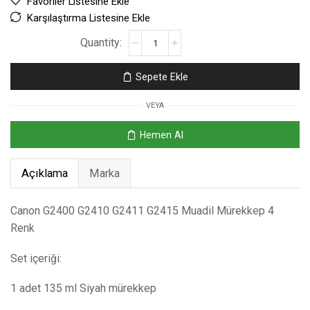
Favoriler Listesine Ekle
Karşılaştırma Listesine Ekle
Sepete Ekle
VEYA
Hemen Al
Açıklama
Marka
Canon G2400 G2410 G2411 G2415 Muadil Mürekkep 4
Renk
Set içeriği:
1 adet 135 ml Siyah mürekkep