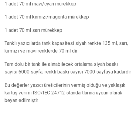
1 adet 70 ml mavi/cyan mürekkep
1 adet 70 ml kırmızı/magenta mürekkep
1 adet 70 ml sarı mürekkep
Tanklı yazıcılarda tank kapasitesi siyah renkte 135 ml, sarı,
kırmızı ve mavi renklerde 70 ml dir
Tam dolu bir tank ile alınabilecek ortalama siyah baskı
sayısı 6000 sayfa, renkli baskı sayısı 7000 sayfaya kadardır
Bu değerler yazıcı üreticilerinin vermiş olduğu ve yaklaşık
kartuş verimi ISO/IEC 24712 standartlarına uygun olarak
beyan edilmiştir