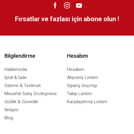
Fırsatlar ve fazlası için abone olun !
Bilgilendirme
Hesabım
Hakkımızda
Hesabım
İptal & İade
Alışveriş Listem
Ödeme & Teslimat
Sipariş Geçmişi
Mesafeli Satış Sözleşmesi
Takip Listem
Gizlilik & Güvenlik
Karşılaştırma Listem
İletişim
Blog