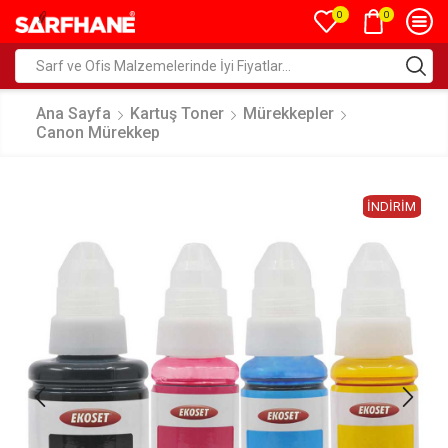
0
0
Ana Sayfa
Kartuş Toner
Mürekkepler
Canon Mürekkep
İNDIRIM