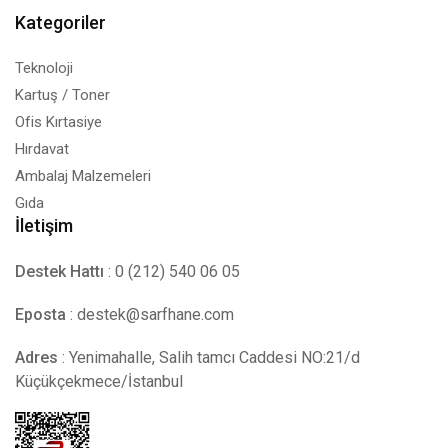
Kategoriler
Teknoloji
Kartuş / Toner
Ofis Kırtasiye
Hırdavat
Ambalaj Malzemeleri
Gıda
İletişim
Destek Hattı
: 0 (212) 540 06 05
Eposta
:
destek@sarfhane.com
Adres
: Yenimahalle, Salih tamcı Caddesi NO:21/d
Küçükçekmece/İstanbul