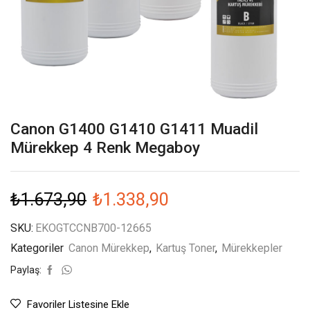
Canon G1400 G1410 G1411 Muadil
Mürekkep 4 Renk Megaboy
₺
1.673,90
₺
1.338,90
SKU:
EKOGTCCNB700-12665
Kategoriler
Canon Mürekkep
,
Kartuş Toner
,
Mürekkepler
Paylaş:
Favoriler Listesine Ekle