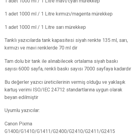
1 adet 1000 ml / 1 Litre mavi/cyan mürekkep
1 adet 1000 ml / 1 Litre kırmızı/magenta mürekkep
1 adet 1000 ml / 1 Litre sarı mürekkep
Tanklı yazıcılarda tank kapasitesi siyah renkte 135 ml, sarı,
kırmızı ve mavi renklerde 70 ml dir
Tam dolu bir tank ile alınabilecek ortalama siyah baskı
sayısı 6000 sayfa, renkli baskı sayısı 7000 sayfaya kadardır
Bu değerler yazıcı üreticilerinin vermiş olduğu ve yaklaşık
kartuş verimi ISO/IEC 24712 standartlarına uygun olarak
beyan edilmiştir
Uyumlu yazıcılar:
Canon Pixma
G1400/G1410/G1411/G2400/G2410/G2411/G2415