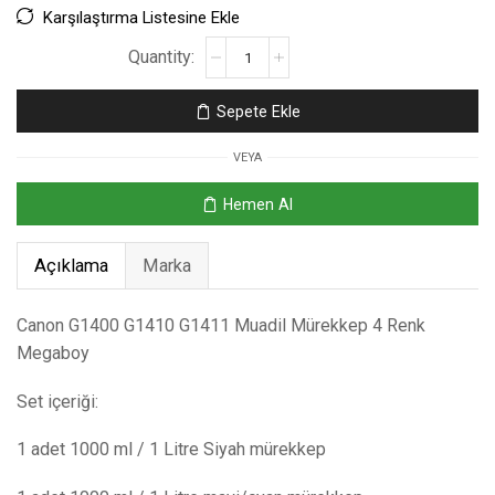
Karşılaştırma Listesine Ekle
Sepete Ekle
VEYA
Hemen Al
Açıklama
Marka
Canon G1400 G1410 G1411 Muadil Mürekkep 4 Renk
Megaboy
Set içeriği:
1 adet 1000 ml / 1 Litre Siyah mürekkep