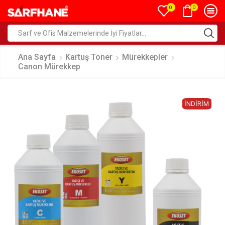
0
0
Ana Sayfa
Kartuş Toner
Mürekkepler
Canon Mürekkep
İNDIRIM