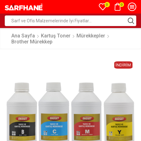
0
0
Ana Sayfa
Kartuş Toner
Mürekkepler
Brother Mürekkep
İNDIRIM