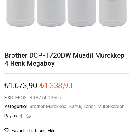
Brother DCP-T720DW Muadil Mürekkep
4 Renk Megaboy
₺
1.673,90
₺
1.338,90
SKU:
EKO3TBRB774-12657
Kategoriler
Brother Mürekkep
,
Kartuş Toner
,
Mürekkepler
Paylaş:
Favoriler Listesine Ekle