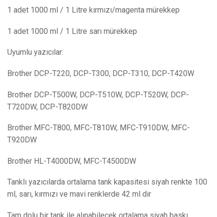
1 adet 1000 ml / 1 Litre kırmızı/magenta mürekkep
1 adet 1000 ml / 1 Litre sarı mürekkep
Uyumlu yazıcılar:
Brother DCP-T220, DCP-T300, DCP-T310, DCP-T420W
Brother DCP-T500W, DCP-T510W, DCP-T520W, DCP-
T720DW, DCP-T820DW
Brother MFC-T800, MFC-T810W, MFC-T910DW, MFC-
T920DW
Brother HL-T4000DW, MFC-T4500DW
Tanklı yazıcılarda ortalama tank kapasitesi siyah renkte 100
ml, sarı, kırmızı ve mavi renklerde 42 ml dir
Tam dolu bir tank ile alınabilecek ortalama siyah baskı