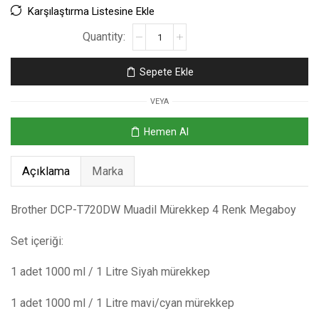
Karşılaştırma Listesine Ekle
Sepete Ekle
VEYA
Hemen Al
Açıklama
Marka
Brother DCP-T720DW Muadil Mürekkep 4 Renk Megaboy
Set içeriği:
1 adet 1000 ml / 1 Litre Siyah mürekkep
1 adet 1000 ml / 1 Litre mavi/cyan mürekkep