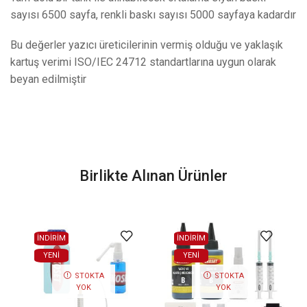
sayısı 6500 sayfa, renkli baskı sayısı 5000 sayfaya kadardır
Bu değerler yazıcı üreticilerinin vermiş olduğu ve yaklaşık
kartuş verimi ISO/IEC 24712 standartlarına uygun olarak
beyan edilmiştir
Birlikte Alınan Ürünler
İNDİRİM
İNDİRİM
YENI
YENI
STOKTA
STOKTA
YOK
YOK