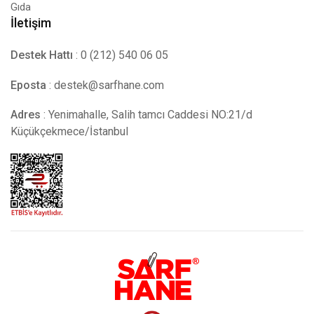
Gıda
İletişim
Destek Hattı
: 0 (212) 540 06 05
Eposta
:
destek@sarfhane.com
Adres
: Yenimahalle, Salih tamcı Caddesi NO:21/d
Küçükçekmece/İstanbul