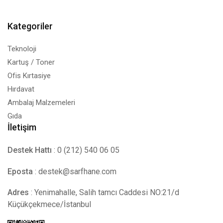
Kategoriler
Teknoloji
Kartuş / Toner
Ofis Kırtasiye
Hırdavat
Ambalaj Malzemeleri
Gıda
İletişim
Destek Hattı
: 0 (212) 540 06 05
Eposta
:
destek@sarfhane.com
Adres
: Yenimahalle, Salih tamcı Caddesi NO:21/d
Küçükçekmece/İstanbul