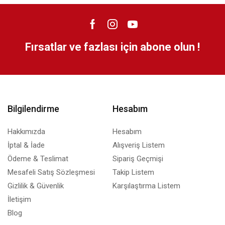
Fırsatlar ve fazlası için abone olun !
Bilgilendirme
Hesabım
Hakkımızda
Hesabım
İptal & İade
Alışveriş Listem
Ödeme & Teslimat
Sipariş Geçmişi
Mesafeli Satış Sözleşmesi
Takip Listem
Gizlilik & Güvenlik
Karşılaştırma Listem
İletişim
Blog