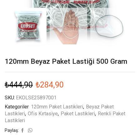
120mm Beyaz Paket Lastiği 500 Gram
₺
444,90
₺
284,90
SKU:
EKOLSE25897001
Kategoriler
120mm Paket Lastikleri
,
Beyaz Paket
Lastikleri
,
Ofis Kırtasiye
,
Paket Lastikleri
,
Renkli Paket
Lastikleri
Paylaş: