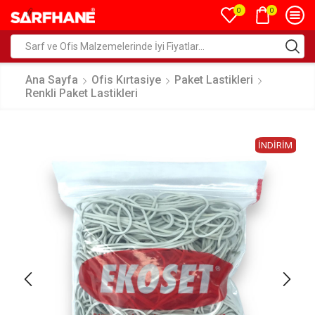
0
0
Ana Sayfa
Ofis Kırtasiye
Paket Lastikleri
Renkli Paket Lastikleri
İNDIRIM