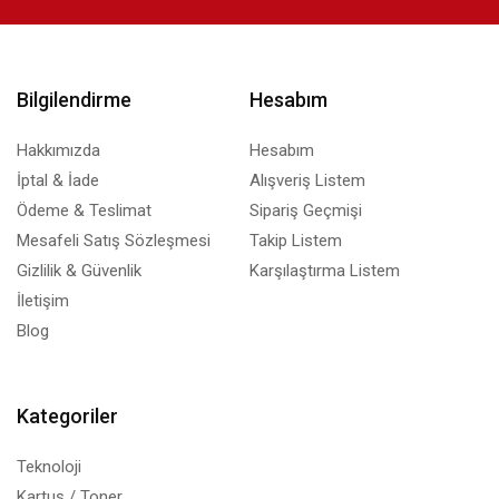
Bilgilendirme
Hesabım
Hakkımızda
Hesabım
İptal & İade
Alışveriş Listem
Ödeme & Teslimat
Sipariş Geçmişi
Mesafeli Satış Sözleşmesi
Takip Listem
Gizlilik & Güvenlik
Karşılaştırma Listem
İletişim
Blog
Kategoriler
Teknoloji
Kartuş / Toner