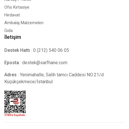
Ofis Kırtasiye
Hırdavat
Ambalaj Malzemeleri
Gıda
İletişim
Destek Hattı
: 0 (212) 540 06 05
Eposta
:
destek@sarfhane.com
Adres
: Yenimahalle, Salih tamcı Caddesi NO:21/d
Küçükçekmece/İstanbul