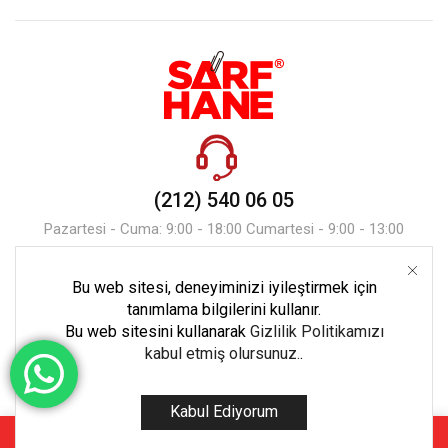
(212) 540 06 05
Pazartesi - Cuma: 9:00 - 18:00 Cumartesi - 9:00 - 13:00
Bu web sitesi, deneyiminizi iyileştirmek için
Mesaj Gönder
tanımlama bilgilerini kullanır.
Bu web sitesini kullanarak
Gizlilik Politikamızı
kabul etmiş olursunuz.
.
Kabul Ediyorum
Copyright © 2023 Tüm Hakları Ekoset Bilişim’e Aittir.