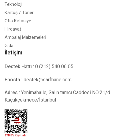
Teknoloji
Kartuş / Toner
Ofis Kırtasiye
Hırdavat
Ambalaj Malzemeleri
Gıda
İletişim
Destek Hattı
: 0 (212) 540 06 05
Eposta
:
destek@sarfhane.com
Adres
: Yenimahalle, Salih tamcı Caddesi NO:21/d
Küçükçekmece/İstanbul