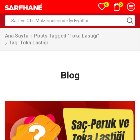
0
0
Ana Sayfa
Posts Tagged "toka Lastiği"
Tag: Toka Lastiği
Blog