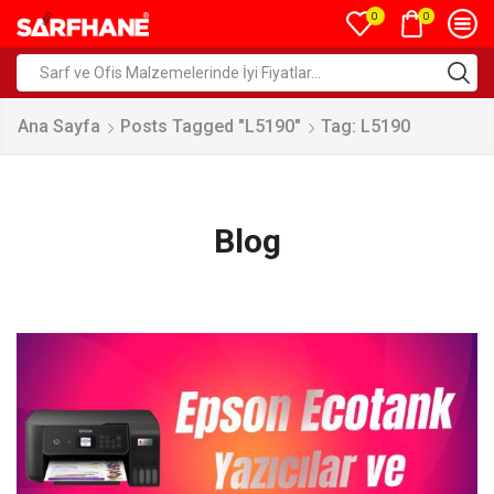
0
0
Ana Sayfa
Posts Tagged "L5190"
Tag: L5190
Blog