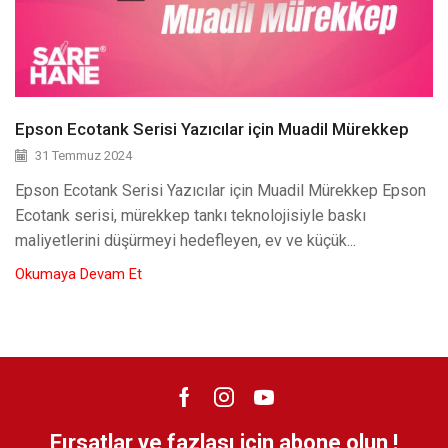
Epson Ecotank Serisi Yazıcılar için Muadil Mürekkep
31 Temmuz 2024
Epson Ecotank Serisi Yazıcılar için Muadil Mürekkep Epson
Ecotank serisi, mürekkep tankı teknolojisiyle baskı
maliyetlerini düşürmeyi hedefleyen, ev ve küçük...
Okumaya Devam Et
Fırsatlar ve fazlası için abone olun !