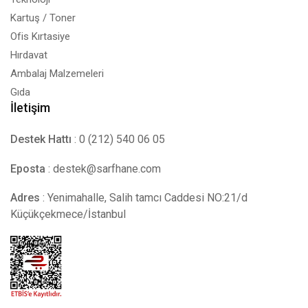
Kartuş / Toner
Ofis Kırtasiye
Hırdavat
Ambalaj Malzemeleri
Gıda
İletişim
Destek Hattı
: 0 (212) 540 06 05
Eposta
:
destek@sarfhane.com
Adres
: Yenimahalle, Salih tamcı Caddesi NO:21/d
Küçükçekmece/İstanbul