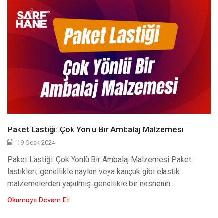
Paket Lastiği: Çok Yönlü Bir Ambalaj Malzemesi
19 Ocak 2024
Paket Lastiği: Çok Yönlü Bir Ambalaj Malzemesi Paket
lastikleri, genellikle naylon veya kauçuk gibi elastik
malzemelerden yapılmış, genellikle bir nesnenin...
Okumaya Devam Et