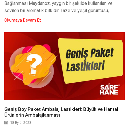
Bağlanması Maydanoz, yaygın bir şekilde kullanılan ve
sevilen bir aromatik bitkidir. Taze ve yeşil görüntüsü,...
Okumaya Devam Et
Geniş Boy Paket Ambalaj Lastikleri: Büyük ve Hantal
Ürünlerin Ambalajlanması
18 Eylül 2023