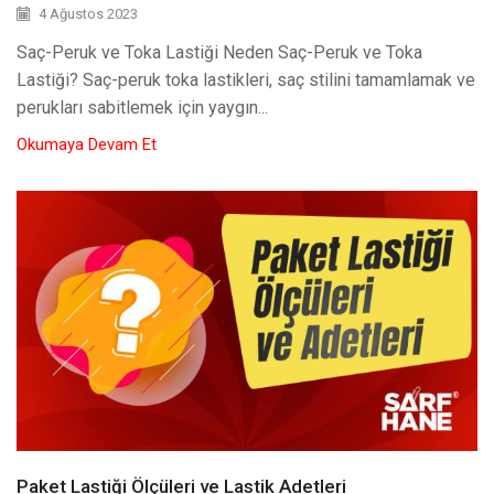
4 Ağustos 2023
Saç-Peruk ve Toka Lastiği Neden Saç-Peruk ve Toka
Lastiği? Saç-peruk toka lastikleri, saç stilini tamamlamak ve
perukları sabitlemek için yaygın...
Okumaya Devam Et
Paket Lastiği Ölçüleri ve Lastik Adetleri