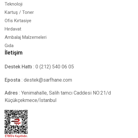
Teknoloji
Kartuş / Toner
Ofis Kırtasiye
Hırdavat
Ambalaj Malzemeleri
Gıda
İletişim
Destek Hattı
: 0 (212) 540 06 05
Eposta
:
destek@sarfhane.com
Adres
: Yenimahalle, Salih tamcı Caddesi NO:21/d
Küçükçekmece/İstanbul