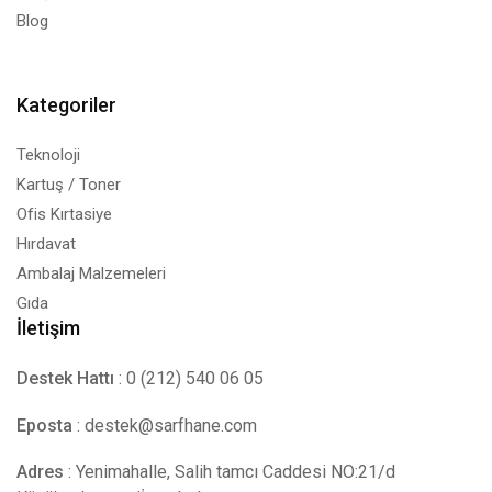
Blog
Kategoriler
Teknoloji
Kartuş / Toner
Ofis Kırtasiye
Hırdavat
Ambalaj Malzemeleri
Gıda
İletişim
Destek Hattı
: 0 (212) 540 06 05
Eposta
:
destek@sarfhane.com
Adres
: Yenimahalle, Salih tamcı Caddesi NO:21/d