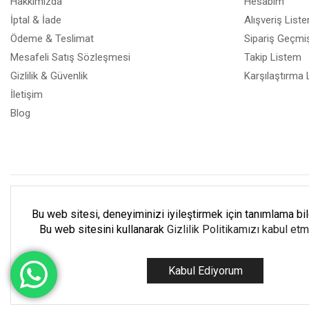
Hakkımızda
Hesabım
İptal & İade
Alışveriş List
Ödeme & Teslimat
Sipariş Geçmiş
Mesafeli Satış Sözleşmesi
Takip Listem
Gizlilik & Güvenlik
Karşılaştırma 
İletişim
Blog
Müşteri Destek Hattı
(2
Bu web sitesi, deneyiminizi iyileştirmek için tanımlama bilgi
Bu web sitesini kullanarak
Gizlilik Politikamızı kabul et
Pazartesi - Cuma: 9:00 - 18:00 C
Kabul Ediyorum