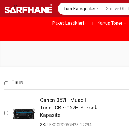
Tüm Kategoriler
Paket Lastikleri
Kartuş Toner
ÜRÜN
Canon 057H Muadil
Toner CRG-057H Yüksek
Kapasiteli
SKU:
EKOCRG057H23-12294