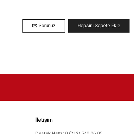
Sorunuz
Hepsini Sepete Ekle
İletişim
Destek Hattı
: 0 (212) 540 06 05