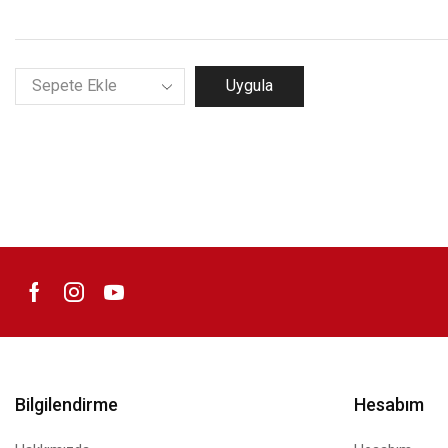
Uygula
Bilgilendirme
Hesabım