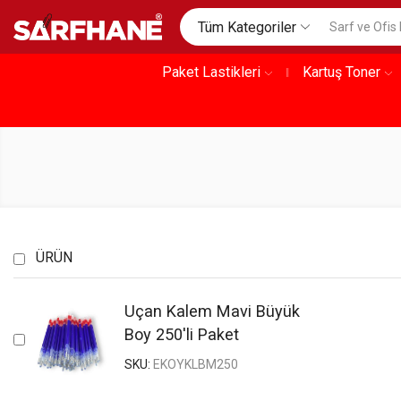
Tüm Kategoriler
Paket Lastikleri
Kartuş Toner
ÜRÜN
Uçan Kalem Mavi Büyük
Boy 250'li Paket
SKU:
EKOYKLBM250