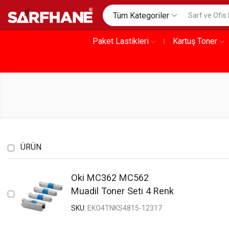
Tüm Kategoriler
Paket Lastikleri
Kartuş Toner
ÜRÜN
Oki MC362 MC562
Muadil Toner Seti 4 Renk
SKU:
EKO4TNKS4815-12317