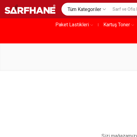
Tüm Kategoriler
Paket Lastikleri
Kartuş Toner
Sizi mağazamızın 