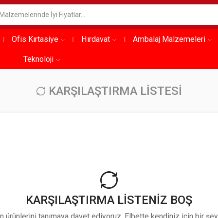
Ofis Kırtasiye
Hırdavat
Ambalaj Malzemeleri
Teknoloji
KARŞILAŞTIRMA LISTESI
KARŞILAŞTIRMA LISTENIZ BOŞ
ürünlerini tanımaya davet ediyoruz. Elbette kendiniz için bir şeyl