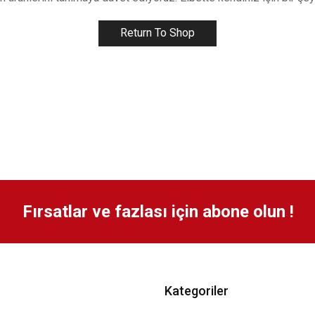
Return To Shop
Fırsatlar ve fazlası için abone olun !
Kategoriler